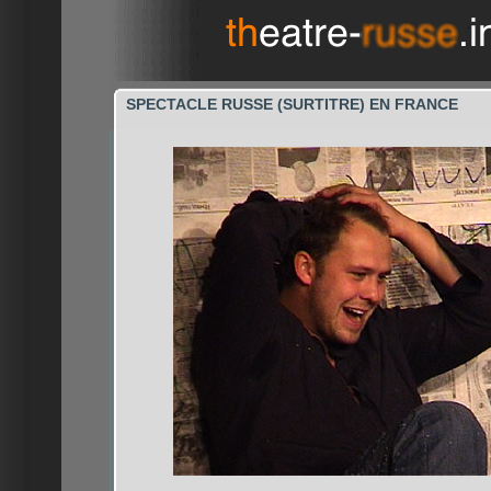
SPECTACLE RUSSE (SURTITRE) EN FRANCE