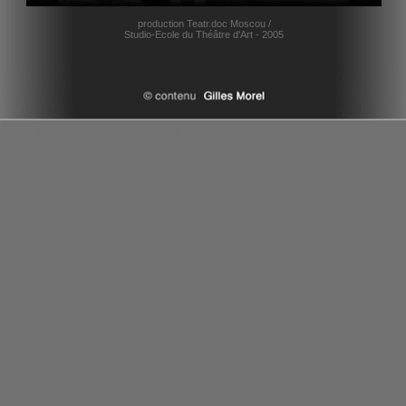
production Teatr.doc Moscou /
Studio-Ecole du Théâtre d'Art - 2005
le theatre russe en vidéo par Gilles Morel depuis 2006 - tous droits reserves