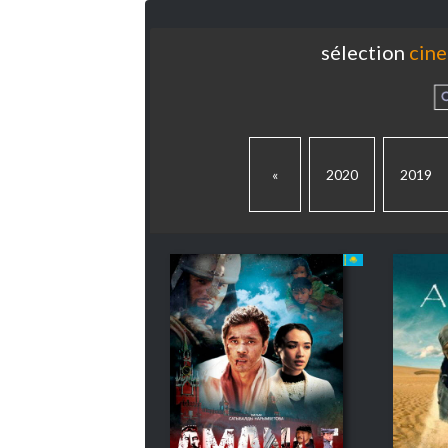
sélection
cine
«
2020
2019