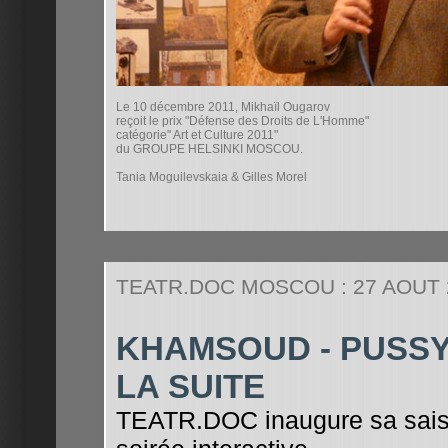
Le 10 décembre 2011, Mikhaïl Ougarov
reçoit le prix "Défense des Droits de L'Homme"
catégorie" Art et Culture 2011"
du GROUPE HELSINKI MOSCOU.
Tania Moguilevskaia & Gilles Morel
TEATR.DOC MOSCOU : 27 AOUT 
KHAMSOUD - PUSSY 
LA SUITE
TEATR.DOC inaugure sa sais