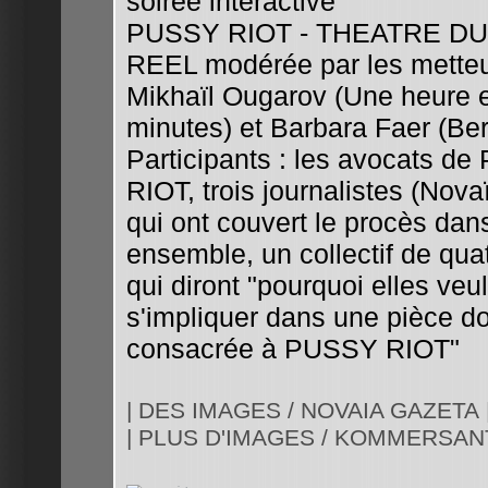
soirée interactive
PUSSY RIOT - THEATRE D
REEL modérée par les mette
Mikhaïl Ougarov (Une heure et
minutes) et Barbara Faer (Ber
Participants : les avocats d
RIOT, trois journalistes (Nov
qui ont couvert le procès dan
ensemble, un collectif de quat
qui diront "pourquoi elles veu
s'impliquer dans une pièce d
consacrée à PUSSY RIOT"
| DES IMAGES / NOVAIA GAZETA 
| PLUS D'IMAGES / KOMMERSANT