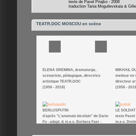
texte de Pavel Priajko - 2008
traduction Tania Moguilevskaia & Gill
TEATR.DOC MOSCOU en scène