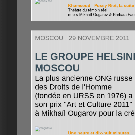
Khamsoud - Pussy Riot, la suite
Théâtre du témoin réel
m.e.s Mikhaïl Ougarov & Barbara Faer
MOSCOU : 29 NOVEMBRE 2011
LE GROUPE HELSIN
MOSCOU
La plus ancienne ONG russe
des Droits de l'Homme
(fondée en URSS en 1976) a
son prix "Art et Culture 2011"
à Mikhaïl Ougarov pour la cré
Une heure et dix-huit minutes