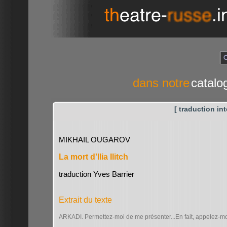
dans notre
catalo
[ traduction int
MIKHAIL OUGAROV
La mort d'Ilia Ilitch
traduction Yves Barrier
Extrait du texte
ARKADI. Permettez-moi de me présenter...En fait, appelez-mo