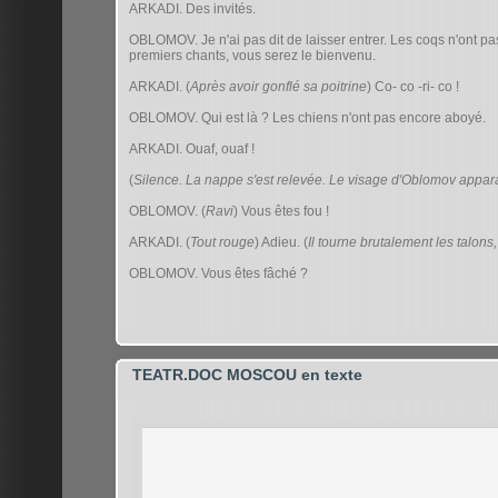
ARKADI. Des invités.
OBLOMOV. Je n'ai pas dit de laisser entrer. Les coqs n'ont p
premiers chants, vous serez le bienvenu.
ARKADI. (
Après avoir gonflé sa poitrine
) Co- co -ri- co !
OBLOMOV. Qui est là ? Les chiens n'ont pas encore aboyé.
ARKADI. Ouaf, ouaf !
(
Silence. La nappe s'est relevée. Le visage d'Oblomov appara
OBLOMOV. (
Ravi
) Vous êtes fou !
ARKADI. (
Tout rouge
) Adieu. (
Il tourne brutalement les talons, 
OBLOMOV. Vous êtes fâché ?
TEATR.DOC MOSCOU en texte