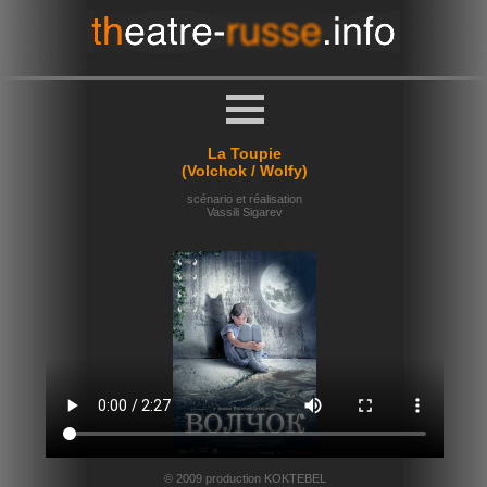
La Toupie
(Volchok / Wolfy)
Vassili Sigariev (Sigariov)
scénario et réalisation
Vassili Sigarev
© 2009 production KOKTEBEL