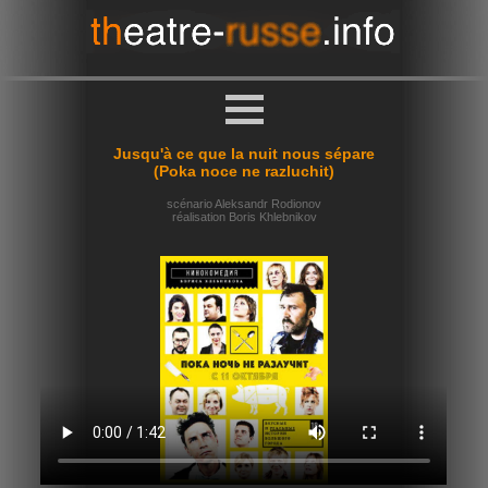
Jusqu'à ce que la nuit nous sépare
(Poka noce ne razluchit)
scénario Aleksandr Rodionov
réalisation Boris Khlebnikov