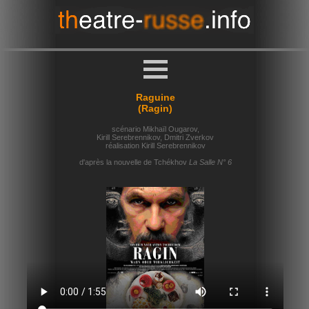
Raguine
(Ragin)
scénario Mikhaïl Ougarov,
Kirill Serebrennikov, Dmitri Zverkov
réalisation Kirill Serebrennikov
d'après la nouvelle de Tchékhov
La Salle N° 6