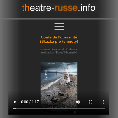
Conte de l'obscurité
(Skazka pro temnoty)
scénario Aleksandr Rodionov
réalisation Nikolaï Khomeriki