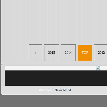
«
2015
2014
TOP
2012
le cinema russe par Gilles Morel depuis 2006 